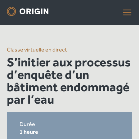
Classe virtuelle en direct
S’initier aux processus
d’enquête d’un
bâtiment endommagé
par l’eau
Durée
1 heure