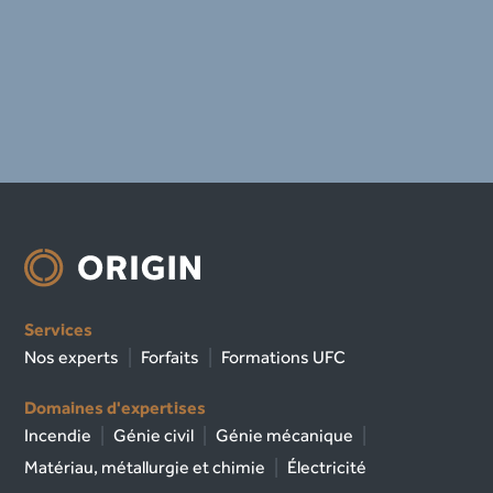
Services
Nos experts
Forfaits
Formations UFC
Domaines d'expertises
Incendie
Génie civil
Génie mécanique
Matériau, métallurgie et chimie
Électricité