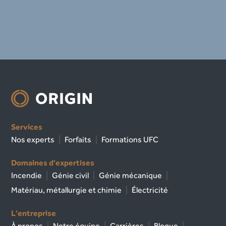
Services
Nos experts
Forfaits
Formations UFC
Domaines d'expertises
Incendie
Génie civil
Génie mécanique
Matériau, métallurgie et chimie
Électricité
L'entreprise
À propos
Notre équipe
Carrières
Blogue