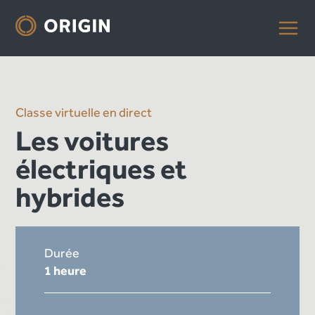
Classe virtuelle en direct
Les voitures
électriques et
hybrides
Durée
1 heure