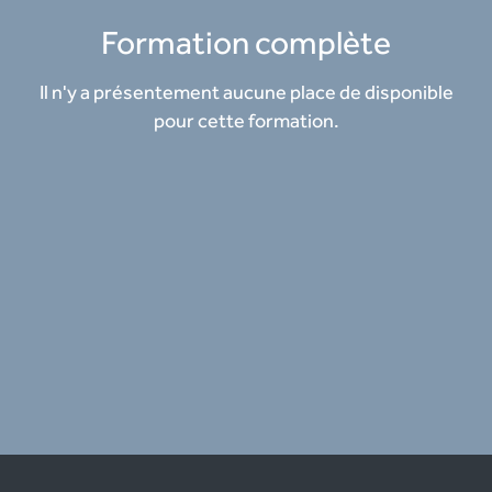
Formation complète
Il n'y a présentement aucune place de disponible
pour cette formation.