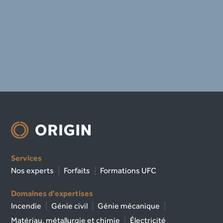
Services
Nos experts
Forfaits
Formations UFC
Domaines d'expertises
Incendie
Génie civil
Génie mécanique
Matériau, métallurgie et chimie
Électricité