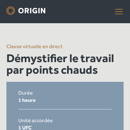
Classe virtuelle en direct
Démystifier le travail
par points chauds
Durée
1 heure
Unité accordée
1 UFC