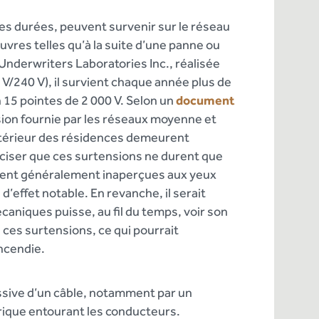
es durées, peuvent survenir sur le réseau
es telles qu’à la suite d’une panne ou
’Underwriters Laboratories Inc., réalisée
 V/240 V), il survient chaque année plus de
n 15 pointes de 2 000 V. Selon un
document
sion fournie par les réseaux moyenne et
ntérieur des résidences demeurent
réciser que ces surtensions ne durent que
ssent généralement
inaperçues aux yeux
d’effet notable. En revanche, il serait
aniques puisse, au fil du temps, voir son
 ces surtensions, ce qui pourrait
ncendie.
sive d’un câble, notamment par un
ectrique entourant les conducteurs.