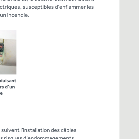
ctriques, susceptibles d’enflammer les
un incendie.
oduisant
rs d’un
ue
suivent l’installation des câbles
ivers risques d’endommagements