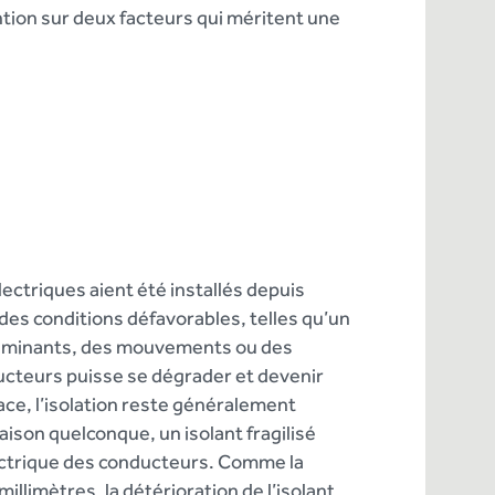
ntion sur deux facteurs qui méritent une
électriques aient été installés depuis
 des conditions défavorables, telles qu’un
taminants, des mouvements ou des
ducteurs puisse se dégrader et devenir
ace, l’isolation reste généralement
raison quelconque, un isolant fragilisé
électrique des conducteurs. Comme la
llimètres, la détérioration de l’isolant