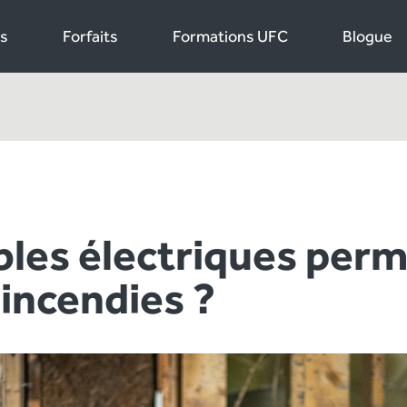
s
Forfaits
Formations UFC
Blogue
âbles électriques per
 incendies ?