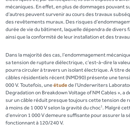
mécaniques. En effet, en plus de dommages pouvant su
d’autres peuvent survenir au cours des travaux subséqu
des revêtements muraux. Des risques d’endommagement
durée de vie du bâtiment, laquelle dépendra de divers 
ainsi que la conformité de leur installation et des travau
Dans la majorité des cas, l’endommagement mécanique 
sa tension de rupture diélectrique, c’est-à-dire la valeu
pourra circuler à travers un isolant électrique. À titre 
câbles résidentiels récent (NMD90) présente une tensi
000 V. Toutefois, une
étude
de l’Underwriters Laborator
Degradation on Breakdown Voltage of NM Cables
», a 
sur un câble réduit presque toujours cette tension de 
à moins de 1 000 V selon la gravité du choc
1
. Malgré cet
d’environ 1 000 V demeure suffisante pour assurer la séc
fonctionnant à 120/240 V.