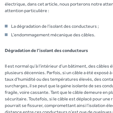
électrique, dans cet article, nous porterons notre atte
attention particulière :
La dégradation de l’isolant des conducteurs ;
L’endommagement mécanique des câbles.
Dégradation de l’isolant des conducteurs
Il est normal qu’à l’intérieur d’un bâtiment, des câbles 
plusieurs décennies. Parfois, si un câble a été exposé à
taux d’humidité ou des températures élevés, des con
surcharges, il se peut que la gaine isolante de ses con
fragile, voire cassante. Tant que le câble demeure en pl
sécuritaire. Toutefois, si le câble est déplacé pour une 
pourrait se fissurer, compromettant ainsi l’isolation 
distance entre ces conducteurs n’est que de quelques mi