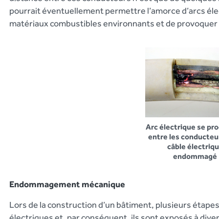
pourrait
éventuellement permettre l’amorce d’arcs éle
matériaux combustibles environnants et de provoquer 
Arc électrique se pr
entre les conducteu
câble électriq
endommagé
Endommagement mécanique
Lors de la construction d’un bâtiment, plusieurs étapes 
électriques et, par conséquent, ils sont exposés à d