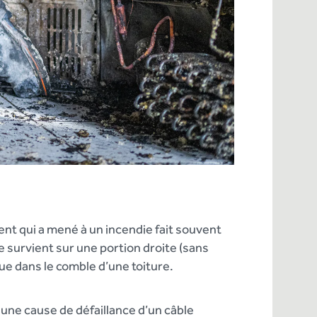
ent qui a mené à un incendie fait souvent
e survient sur une portion droite (sans
que dans le comble d’une toiture.
une cause de défaillance d’un câble