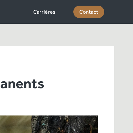
Carrières
Contact
manents