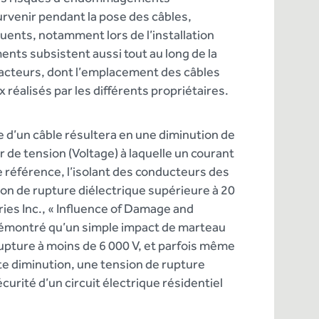
rvenir pendant la pose des câbles,
ents, notamment lors de l’installation
s subsistent aussi tout au long de la
facteurs, dont l’emplacement des câbles
x réalisés par les différents propriétaires.
d’un câble résultera en une diminution de
r de tension (Voltage) à laquelle un courant
de référence, l’isolant des conducteurs des
on de rupture diélectrique supérieure à 20
ies Inc., «
Influence of Damage and
démontré qu’un simple impact de marteau
rupture à moins de 6 000 V, et parfois même
te diminution, une tension de rupture
urité d’un circuit électrique résidentiel