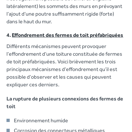
latéralement) les sommets des murs en prévoyant
l’ajout d’une poutre suffisamment rigide (forte)
dans le haut du mur.
4.
Effondrement des fermes de toit préfabriquées
Différents mécanismes peuvent provoquer
l’effondrement d’une toiture constituée de fermes
de toit préfabriquées. Voici brièvement les trois
principaux mécanismes d’effondrement qu’il est
possible d’observer et les causes qui peuvent
expliquer ces derniers.
La rupture de plusieurs connexions des fermes de
toit
Environnement humide
Corrosion des connecteurs métalliques