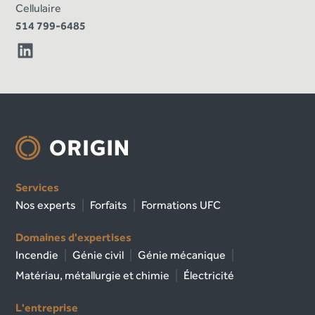
Cellulaire
514 799-6485
Services
Nos experts
Forfaits
Formations UFC
Domaines d'expertises
Incendie
Génie civil
Génie mécanique
Matériau, métallurgie et chimie
Électricité
L'entreprise