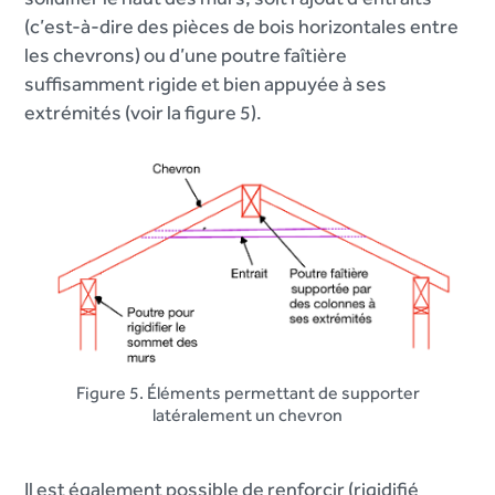
(c’est-à-dire des pièces de bois horizontales entre
les chevrons) ou d’une poutre faîtière
suffisamment rigide et bien appuyée à ses
extrémités (voir la figure 5).
Figure 5. Éléments permettant de supporter
latéralement un chevron
Il est également possible de renforcir (rigidifié