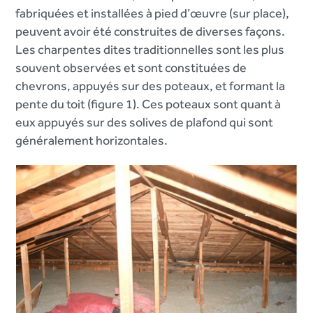
fabriquées et installées à pied d’œuvre (sur place),
peuvent avoir été construites de diverses façons.
Les charpentes dites traditionnelles sont les plus
souvent observées et sont constituées de
chevrons, appuyés sur des poteaux, et formant la
pente du toit (figure 1). Ces poteaux sont quant à
eux appuyés sur des solives de plafond qui sont
généralement horizontales.