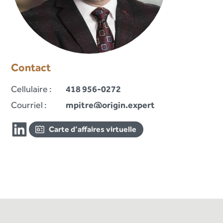
Contact
Cellulaire :
418 956-0272
Courriel :
mpitre@origin.expert
Carte d’affaires virtuelle