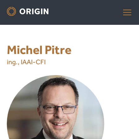
Michel Pitre
ing., IAAI-CFI